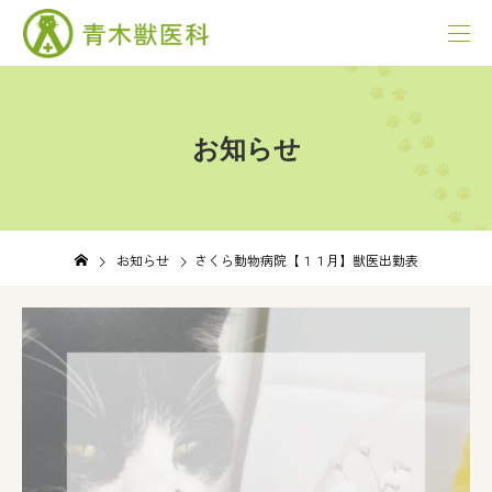
お知らせ
お知らせ
さくら動物病院【１１月】獣医出勤表
ま動物病院
さくら動物病院